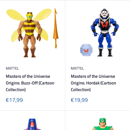
MATTEL
MATTEL
Masters of the Universe
Masters of the Universe
Origins: Buzz-Off (Cartoon
Origins: Hordak (Cartoon
Collection)
Collection)
Sonderpreis
Sonderpreis
€17,99
€19,99