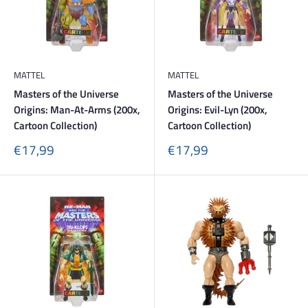
MATTEL
MATTEL
Masters of the Universe
Masters of the Universe
Origins: Man-At-Arms (200x,
Origins: Evil-Lyn (200x,
Cartoon Collection)
Cartoon Collection)
Sonderpreis
Sonderpreis
€17,99
€17,99