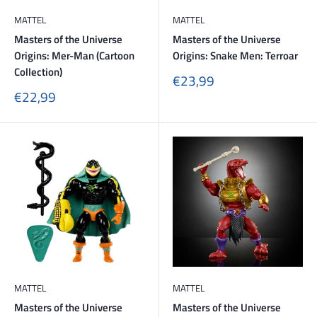
MATTEL
MATTEL
Masters of the Universe
Masters of the Universe
Origins: Mer-Man (Cartoon
Origins: Snake Men: Terroar
Collection)
Sonderpreis
€23,99
Sonderpreis
€22,99
MATTEL
MATTEL
Masters of the Universe
Masters of the Universe