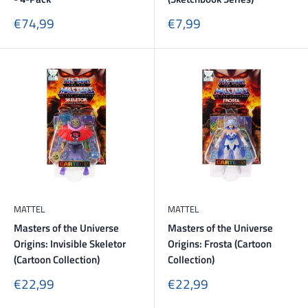
Sonderpreis
Sonderpreis
€74,99
€7,99
MATTEL
MATTEL
Masters of the Universe
Masters of the Universe
Origins: Invisible Skeletor
Origins: Frosta (Cartoon
(Cartoon Collection)
Collection)
Sonderpreis
Sonderpreis
€22,99
€22,99