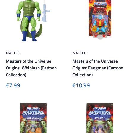
MATTEL
MATTEL
Masters of the Universe
Masters of the Universe
Origins: Whiplash (Cartoon
Origins: Fangman (Cartoon
Collection)
Collection)
Sonderpreis
Sonderpreis
€7,99
€10,99