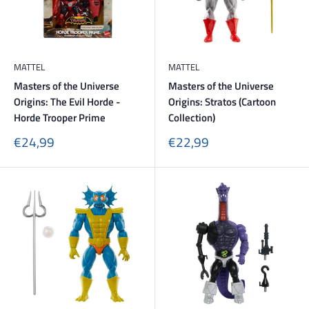
MATTEL
MATTEL
Masters of the Universe
Masters of the Universe
Origins: The Evil Horde -
Origins: Stratos (Cartoon
Horde Trooper Prime
Collection)
Sonderpreis
Sonderpreis
€24,99
€22,99