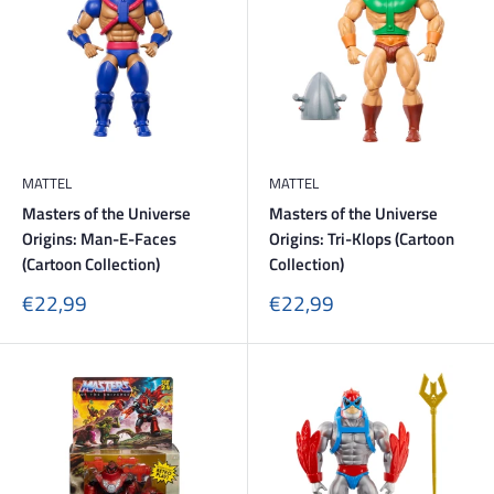
MATTEL
MATTEL
Masters of the Universe
Masters of the Universe
Origins: Man-E-Faces
Origins: Tri-Klops (Cartoon
(Cartoon Collection)
Collection)
Sonderpreis
Sonderpreis
€22,99
€22,99