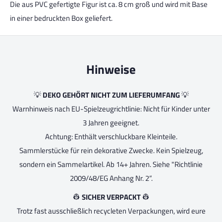
Die aus PVC gefertigte Figur ist ca. 8 cm groß und wird mit Base
in einer bedruckten Box geliefert.
Hinweise
💡
DEKO GEHÖRT NICHT ZUM LIEFERUMFANG
💡
Warnhinweis nach EU-Spielzeugrichtlinie: Nicht für Kinder unter
3 Jahren geeignet.
Achtung: Enthält verschluckbare Kleinteile.
Sammlerstücke für rein dekorative Zwecke. Kein Spielzeug,
sondern ein Sammelartikel. Ab 14+ Jahren. Siehe "Richtlinie
2009/48/EG Anhang Nr. 2“.
👷
SICHER VERPACKT
👷
Trotz fast ausschließlich recycleten Verpackungen, wird eure