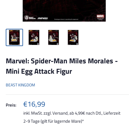
Marvel: Spider-Man Miles Morales -
Mini Egg Attack Figur
BEAST KINGDOM
Sonderpreis
€16,99
Preis:
inkl. MwSt. zzgl.
Versand, ab 4,99€ nach Dtl.
, Lieferzeit
2-9 Tage (gilt für lagernde Ware)*