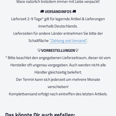
Ware natürlich trotzdem immer mit Liebe verpackt!
🚚
VERSANDINFOS
🚚
Lieferzeit 2-9 Tage* gilt für lagernde Artikel & Lieferungen
innerhalb Deutschlands.
Lieferzeiten für andere Länder entnehmen Sie bitte der
Schaltfläche
"Zahlung und Versand"
.
💡
VORBESTELLUNGEN
💡
* Bitte beachtet den angegebenen Lieferzeitraum, dieser ist vom
Hersteller oft ungenau vorgegeben. Auch werden nicht alle
Händler gleichzeitig beliefert.
Der Termin kann sich jederzeit um mehrere Monate
verschieben!
Komplettversand erfolgt nach eintreffen des letzten Artikels.
Das könnte Dir auch gefallen: