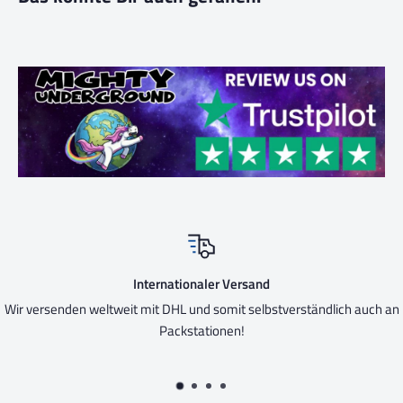
Sicher verpackt
tändlich auch an
Trotz fast ausschließlich recycleten Verpackungen,
natürlich trotzdem immer mit Liebe verpa