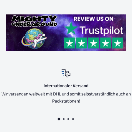
Sicher verpackt
tverständlich auch an
Trotz fast ausschließlich recycleten Verpacku
natürlich trotzdem immer mit Liebe 