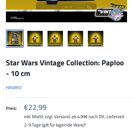
Star Wars Vintage Collection: Paploo
- 10 cm
HASBRO
Sonderpreis
€22,99
Preis:
inkl. MwSt. zzgl.
Versand, ab 4,99€ nach Dtl.
, Lieferzeit
2-9 Tage (gilt für lagernde Ware)*