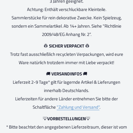
3 Jahren geeignet.
Achtung: Enthält verschluckbare Kleinteile.
Sammlerstücke für rein dekorative Zwecke. Kein Spielzeug,
sondern ein Sammelartikel. Ab 14+ Jahren. Siehe "Richtlinie
2009/48/EG Anhang Nr. 2“.
👷
SICHER VERPACKT
👷
Trotz fast ausschließlich recycleten Verpackungen, wird eure
Ware natürlich trotzdem immer mit Liebe verpackt!
🚚
VERSANDINFOS
🚚
Lieferzeit 2-9 Tage* gilt für lagernde Artikel & Lieferungen
innerhalb Deutschlands.
Lieferzeiten für andere Länder entnehmen Sie bitte der
Schaltfläche
"Zahlung und Versand"
.
💡
VORBESTELLUNGEN
💡
* Bitte beachtet den angegebenen Lieferzeitraum, dieser ist vom