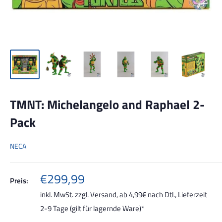
TMNT: Michelangelo and Raphael 2-
Pack
NECA
Sonderpreis
€299,99
Preis:
inkl. MwSt. zzgl.
Versand, ab 4,99€ nach Dtl.
, Lieferzeit
2-9 Tage (gilt für lagernde Ware)*