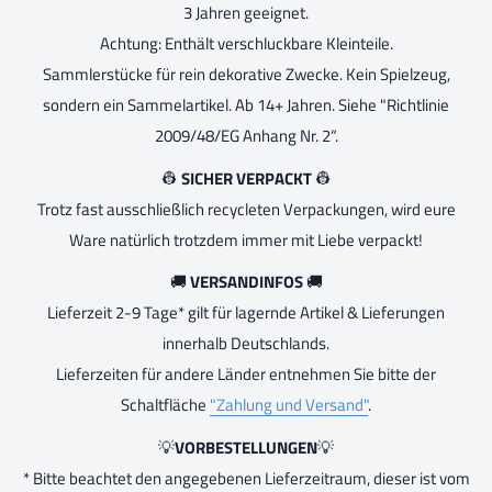
3 Jahren geeignet.
Achtung: Enthält verschluckbare Kleinteile.
Sammlerstücke für rein dekorative Zwecke. Kein Spielzeug,
sondern ein Sammelartikel. Ab 14+ Jahren. Siehe "Richtlinie
2009/48/EG Anhang Nr. 2“.
👷
SICHER VERPACKT
👷
Trotz fast ausschließlich recycleten Verpackungen, wird eure
Ware natürlich trotzdem immer mit Liebe verpackt!
🚚
VERSANDINFOS
🚚
Lieferzeit 2-9 Tage* gilt für lagernde Artikel & Lieferungen
innerhalb Deutschlands.
Lieferzeiten für andere Länder entnehmen Sie bitte der
Schaltfläche
"Zahlung und Versand"
.
💡
VORBESTELLUNGEN
💡
* Bitte beachtet den angegebenen Lieferzeitraum, dieser ist vom